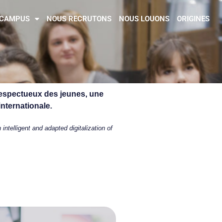
CAMPUS
NOUS RECRUTONS
NOUS LOUONS
ORIGINES
respectueux des jeunes, une
nternationale.
intelligent and adapted digitalization of