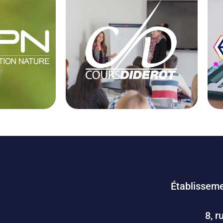
Établisseme
8, r