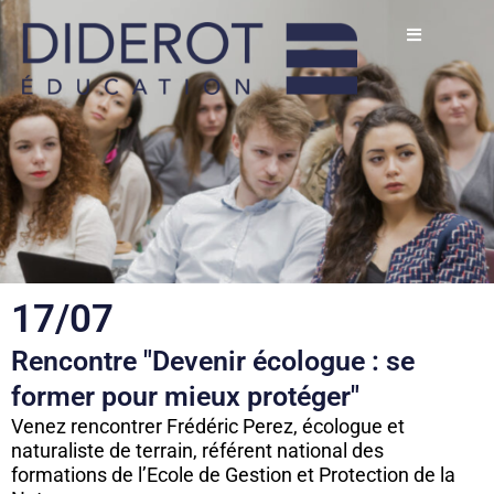
Aller
au
contenu
17/07
Rencontre "Devenir écologue : se
former pour mieux protéger"
Venez rencontrer Frédéric Perez, écologue et
naturaliste de terrain, référent national des
formations de l’Ecole de Gestion et Protection de la