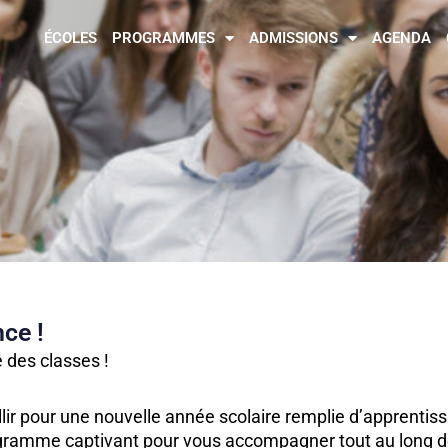
ÉCOLES
PROGRAMMES
ADMISSIONS
AGENDA
ce !
e des classes !
llir pour une nouvelle année scolaire remplie d’apprenti
gramme captivant pour vous accompagner tout au long de