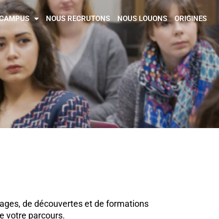
CAMPUS
NOUS RECRUTONS
NOUS LOUONS
ORIGINES
ssages, de découvertes et de formations
 votre parcours.