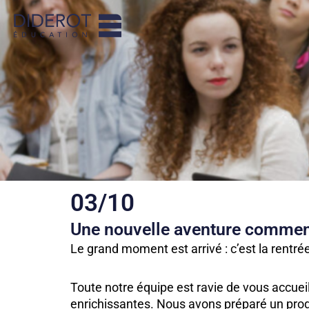
Aller
au
contenu
03/10
Une nouvelle aventure commen
Le grand moment est arrivé : c’est la rentré
Toute notre équipe est ravie de vous accuei
enrichissantes. Nous avons préparé un pro