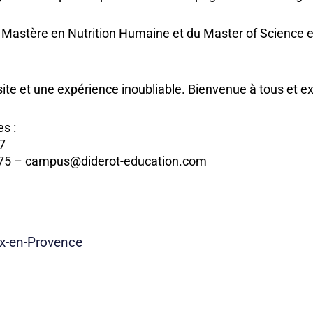
 Mastère en Nutrition Humaine et du Master of Science en
te et une expérience inoubliable. Bienvenue à tous et ex
s :
07
80 75 – campus@diderot-education.com
ix-en-Provence