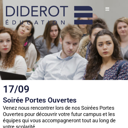
Aller
au
contenu
17/09
Soirée Portes Ouvertes
Venez nous rencontrer lors de nos Soirées Portes
Ouvertes pour découvrir votre futur campus et les
équipes qui vous accompagneront tout au long de
votre scolarité.