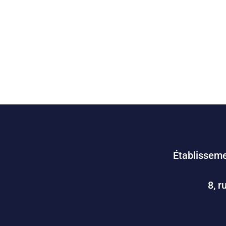
Établisseme
8, r