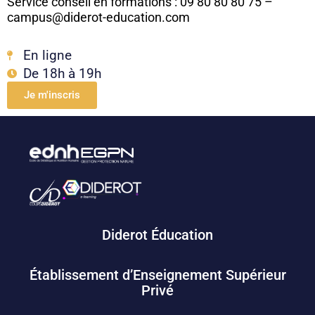
Service conseil en formations : 09 80 80 80 75 –
campus@diderot-education.com
En ligne
De 18h à 19h
Je m'inscris
Diderot Éducation
Établissement d’Enseignement Supérieur
Privé