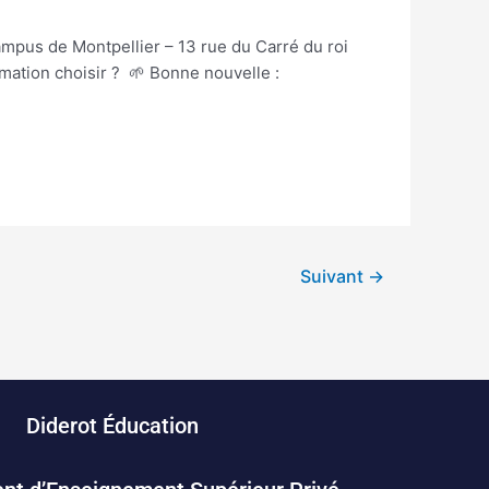
ampus de Montpellier – 13 rue du Carré du roi
mation choisir ? 🌱 Bonne nouvelle :
Suivant
→
Diderot Éducation