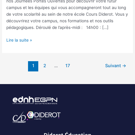
nos Journées Portes Ouvertes pour découvrir votre futur
campus et les équipes qui vous accompagneront tout au long
de votre scolarité au sein de notre école Cours Diderot. Vous y
découvrirez votre campus, nos formations et nos outils
pédagogiques. Déroulé de l’après-midi : 14h00 : […]
Lire la suite »
1
2
…
17
Suivant
→