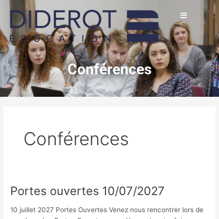
Aller
Pagination
au
d’article
contenu
Conférences
Conférences
Portes ouvertes 10/07/2027
Portes
ouvertes
10 juillet 2027 Portes Ouvertes Venez nous rencontrer lors de
10/07/2027