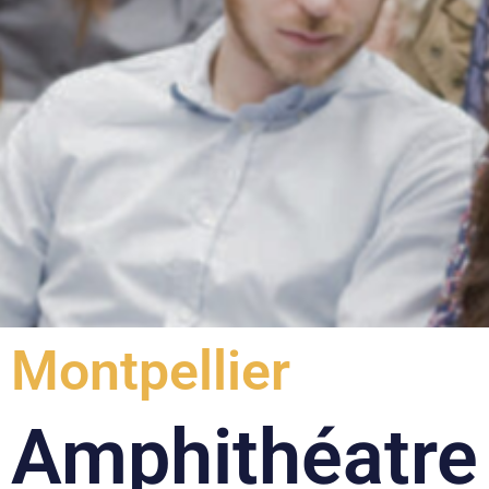
Montpellier
Amphithéatre