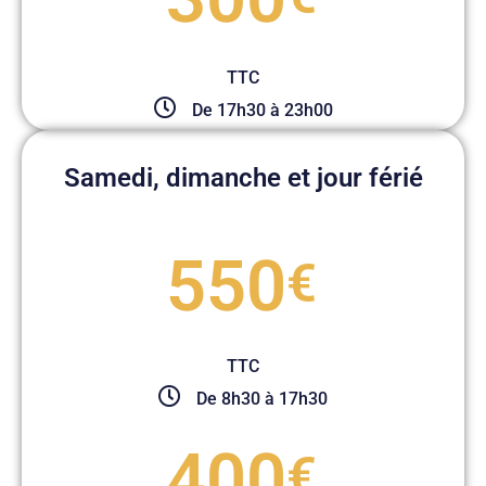
TTC
De 17h30 à 23h00
Samedi, dimanche et jour férié
550
€
TTC
De 8h30 à 17h30
400
€