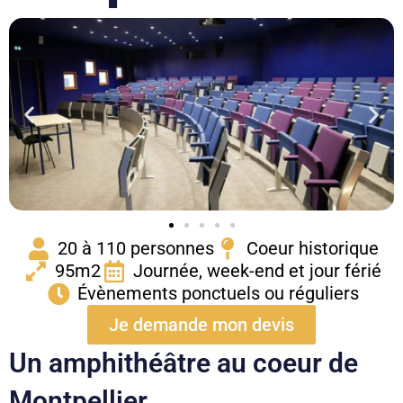
20 à 110 personnes
Coeur historique
95m2
Journée, week-end et jour férié
Évènements ponctuels ou réguliers
Je demande mon devis
Un amphithéâtre au coeur de
Montpellier