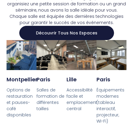
organisiez une petite session de formation ou un grand
séminaire, nous avons la salle idéale pour vous.
Chaque salle est équipée des dernières technologies
pour garantir le succès de vos événements.
Découvrir Tous Nos Espaces
Montpellier
Paris
Lille
Paris
Options de
Salles de
Accessibilité
Équipements
restauration
formation de
facile et
modernes
et pauses-
différentes
emplacement
(tableau
café
tailles
central
interactif,
disponibles
projecteur,
Wi-Fi)