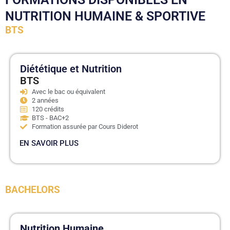
NUTRITION HUMAINE & SPORTIVE
BTS
Diététique et Nutrition
BTS
Avec le bac ou équivalent
2 années
120 crédits
BTS - BAC+2
Formation assurée par Cours Diderot
EN SAVOIR PLUS
BACHELORS
Nutrition Humaine